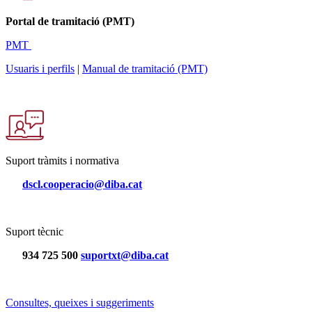
Portal de tramitació (PMT)
PMT
Usuaris i perfils
|
Manual de tramitació (PMT)
Suport tràmits i normativa
dscl.cooperacio@diba.cat
Suport tècnic
934 725 500
suportxt@diba.cat
Consultes, queixes i suggeriments