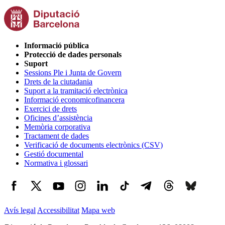
Informació pública
Protecció de dades personals
Suport
Sessions Ple i Junta de Govern
Drets de la ciutadania
Suport a la tramitació electrònica
Informació economicofinancera
Exercici de drets
Oficines d’assistència
Memòria corporativa
Tractament de dades
Verificació de documents electrònics (CSV)
Gestió documental
Normativa i glossari
Avís legal
Accessibilitat
Mapa web