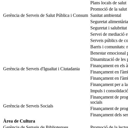
Plans locals de salut
Promoció de la salut
Gerència de Serveis de Salut Pública i Consum
Sanitat ambiental
Seguretat alimentària
Seguretat i salubritat
Servei de mediació 
Serveis públics de
Barris i comunitats: 
Benestar emocional pe
Dinamització de les 
Finançament en els àm
Gerència de Serveis d'Igualtat i Ciutadania
Finançament en l'àmbi
Finançament en l'àmbi
Finançament per a la 
Impuls i consolidaci
Finançament de progra
socials
Gerència de Serveis Socials
Finançament de progr
Finançament dels serv
Àrea de Cultura
Gerència de Serveis de Biblioteques
Promoció de la lectur