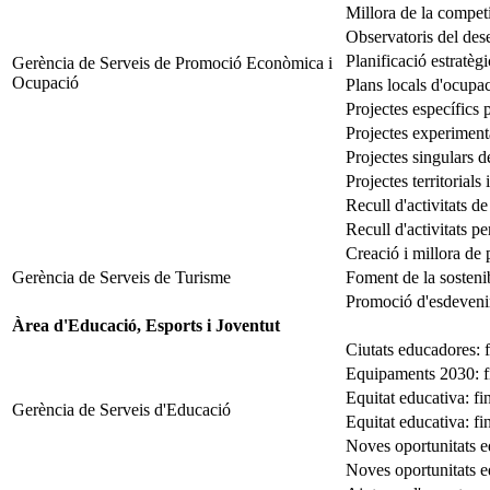
Millora de la competi
Observatoris del de
Planificació estratègic
Gerència de Serveis de Promoció Econòmica i
Ocupació
Plans locals d'ocupa
Projectes específics 
Projectes experimenta
Projectes singulars de
Projectes territorials
Recull d'activitats de
Recull d'activitats p
Creació i millora de 
Gerència de Serveis de Turisme
Foment de la sostenibi
Promoció d'esdevenim
Àrea d'Educació, Esports i Joventut
Ciutats educadores: 
Equipaments 2030: fi
Equitat educativa: fi
Gerència de Serveis d'Educació
Equitat educativa: f
Noves oportunitats e
Noves oportunitats ed