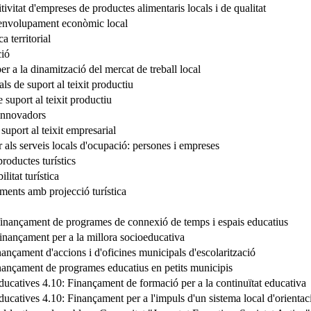
tivitat d'empreses de productes alimentaris locals i de qualitat
senvolupament econòmic local
a territorial
ció
per a la dinamització del mercat de treball local
ls de suport al teixit productiu
 suport al teixit productiu
 innovadors
 suport al teixit empresarial
er als serveis locals d'ocupació: persones i empreses
productes turístics
litat turística
ents amb projecció turística
finançament de programes de connexió de temps i espais educatius
nançament per a la millora socioeducativa
nançament d'accions i d'oficines municipals d'escolarització
inançament de programes educatius en petits municipis
ducatives 4.10: Finançament de formació per a la continuïtat educativa
ucatives 4.10: Finançament per a l'impuls d'un sistema local d'orientac