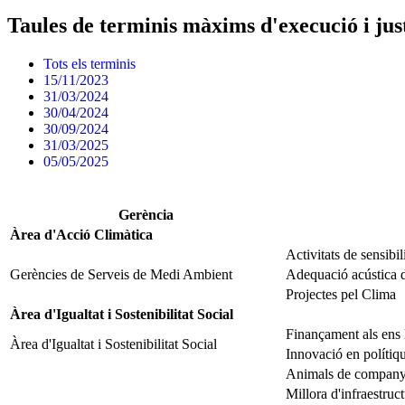
Taules de terminis màxims d'execució i just
Tots els terminis
15/11/2023
31/03/2024
30/04/2024
30/09/2024
31/03/2025
05/05/2025
Gerència
Àrea d'Acció Climàtica
Activitats de sensibi
Gerències de Serveis de Medi Ambient
Adequació acústica d
Projectes pel Clima
Àrea d'Igualtat i Sostenibilitat Social
Finançament als ens l
Àrea d'Igualtat i Sostenibilitat Social
Innovació en polítiqu
Animals de companyi
Millora d'infraestruc