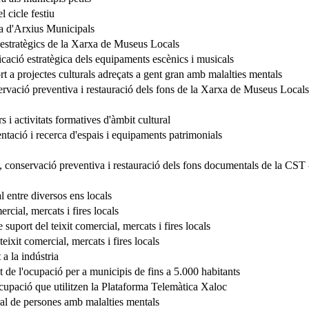
l cicle festiu
xa d'Arxius Municipals
s estratègics de la Xarxa de Museus Locals
cació estratègica dels equipaments escènics i musicals
a projectes culturals adreçats a gent gran amb malalties mentals
vació preventiva i restauració dels fons de la Xarxa de Museus Locals
s i activitats formatives d'àmbit cultural
tació i recerca d'espais i equipaments patrimonials
c, conservació preventiva i restauració dels fons documentals de la C
 entre diversos ens locals
ercial, mercats i fires locals
 suport del teixit comercial, mercats i fires locals
eixit comercial, mercats i fires locals
a la indústria
 de l'ocupació per a municipis de fins a 5.000 habitants
ocupació que utilitzen la Plataforma Telemàtica Xaloc
ral de persones amb malalties mentals