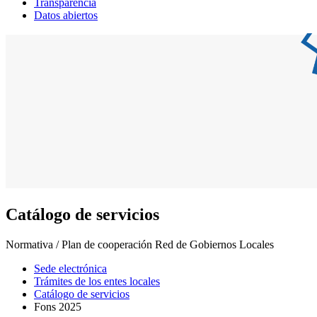
Transparencia
Datos abiertos
Catálogo de servicios
Normativa / Plan de cooperación Red de Gobiernos Locales
Sede electrónica
Trámites de los entes locales
Catálogo de servicios
Fons 2025