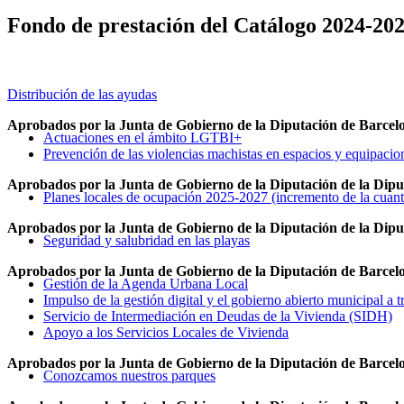
Fondo de prestación del Catálogo 2024-20
Distribución de las ayudas
Aprobados por la Junta de Gobierno de la Diputación de Barcelon
Actuaciones en el ámbito LGTBI+
Prevención de las violencias machistas en espacios y equipacio
Aprobados por la Junta de Gobierno de la Diputación de la Diput
Planes locales de ocupación 2025-2027 (incremento de la cuantí
Aprobados por la Junta de Gobierno de la Diputación de la Diput
Seguridad y salubridad en las playas
Aprobados por la Junta de Gobierno de la Diputación de Barcelo
Gestión de la Agenda Urbana Local
Impulso de la gestión digital y el gobierno abierto municipal a 
Servicio de Intermediación en Deudas de la Vivienda (SIDH)
Apoyo a los Servicios Locales de Vivienda
Aprobados por la Junta de Gobierno de la Diputación de Barcelo
Conozcamos nuestros parques