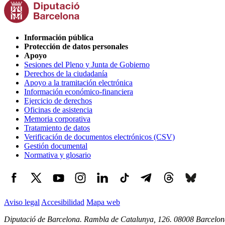
Información pública
Protección de datos personales
Apoyo
Sesiones del Pleno y Junta de Gobierno
Derechos de la ciudadanía
Apoyo a la tramitación electrónica
Información económico-financiera
Ejercicio de derechos
Oficinas de asistencia
Memoria corporativa
Tratamiento de datos
Verificación de documentos electrónicos (CSV)
Gestión documental
Normativa y glosario
Aviso legal
Accesibilidad
Mapa web
Diputació de Barcelona. Rambla de Catalunya, 126. 08008 Barcelon