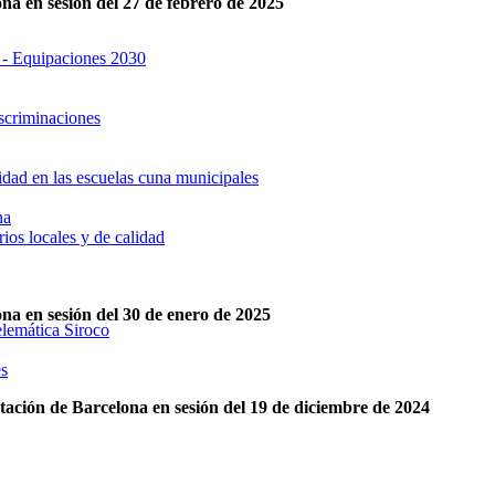
a en sesión del 27 de febrero de 2025
s - Equipaciones 2030
iscriminaciones
idad en las escuelas cuna municipales
na
ios locales y de calidad
na en sesión del 30 de enero de 2025
elemática Siroco
es
ación de Barcelona en sesión del 19 de diciembre de 2024